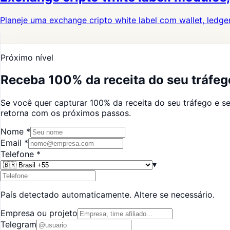
Planeje uma exchange cripto white label com wallet, ledger
Próximo nível
Receba 100% da receita do seu tráfeg
Se você quer capturar 100% da receita do seu tráfego e s
retorna com os próximos passos.
Nome
*
Email
*
Telefone
*
▾
País detectado automaticamente. Altere se necessário.
Empresa ou projeto
Telegram