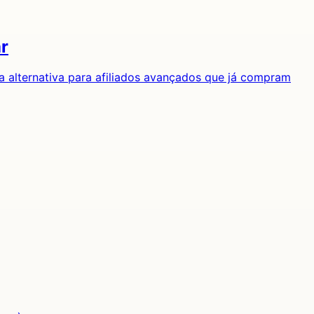
ar
a alternativa para afiliados avançados que já compram