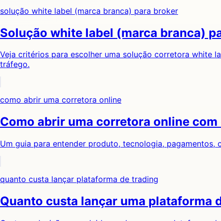
solução white label (marca branca) para broker
Solução white label (marca branca) pa
Veja critérios para escolher uma solução corretora white 
tráfego.
como abrir uma corretora online
Como abrir uma corretora online com 
Um guia para entender produto, tecnologia, pagamentos, c
quanto custa lançar plataforma de trading
Quanto custa lançar uma plataforma d