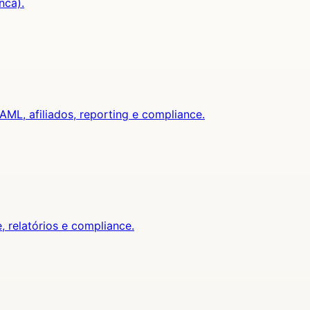
nca).
ML, afiliados, reporting e compliance.
, relatórios e compliance.