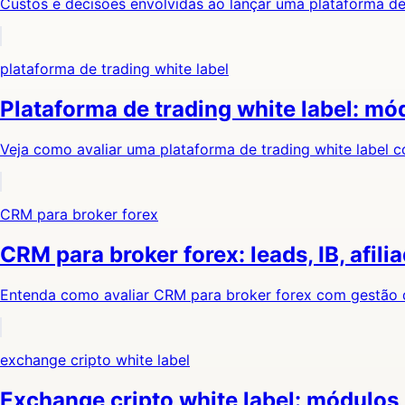
Custos e decisões envolvidas ao lançar uma plataforma de
plataforma de trading white label
Plataforma de trading white label: mó
Veja como avaliar uma plataforma de trading white label 
CRM para broker forex
CRM para broker forex: leads, IB, afil
Entenda como avaliar CRM para broker forex com gestão de 
exchange cripto white label
Exchange cripto white label: módulos