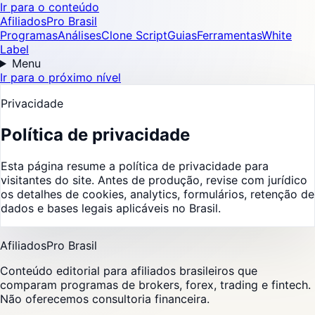
Ir para o conteúdo
AfiliadosPro Brasil
Programas
Análises
Clone Script
Guias
Ferramentas
White
Label
Menu
Ir para o próximo nível
Privacidade
Política de privacidade
Esta página resume a política de privacidade para
visitantes do site. Antes de produção, revise com jurídico
os detalhes de cookies, analytics, formulários, retenção de
dados e bases legais aplicáveis no Brasil.
AfiliadosPro Brasil
Conteúdo editorial para afiliados brasileiros que
comparam programas de brokers, forex, trading e fintech.
Não oferecemos consultoria financeira.