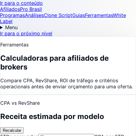
Ir para o conteúdo
AfiliadosPro Brasil
Programas
Análises
Clone Script
Guias
Ferramentas
White
Label
Menu
Ir para o próximo nível
Ferramentas
Calculadoras para afiliados de
brokers
Compare CPA, RevShare, ROI de tráfego e critérios
operacionais antes de enviar orçamento para uma oferta.
CPA vs RevShare
Receita estimada por modelo
Recalcular