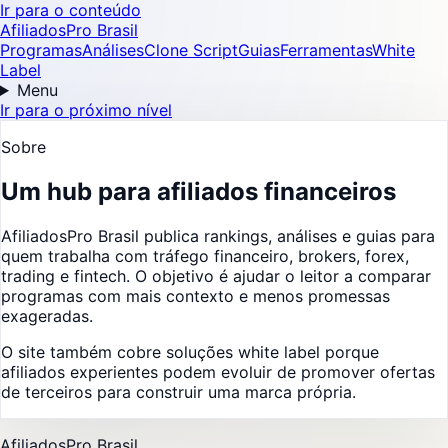
Ir para o conteúdo
AfiliadosPro Brasil
Programas
Análises
Clone Script
Guias
Ferramentas
White
Label
Menu
Ir para o próximo nível
Sobre
Um hub para afiliados financeiros
AfiliadosPro Brasil publica rankings, análises e guias para
quem trabalha com tráfego financeiro, brokers, forex,
trading e fintech. O objetivo é ajudar o leitor a comparar
programas com mais contexto e menos promessas
exageradas.
O site também cobre soluções white label porque
afiliados experientes podem evoluir de promover ofertas
de terceiros para construir uma marca própria.
AfiliadosPro Brasil