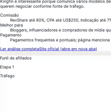
Kingfin é interessante porque comunica vários modelos de
querem negociar conforme fonte de tráfego.
Comissão
RevShare até 80%, CPA até US$250, Indicação até 7
Melhor para
Bloggers, influenciadores e compradores de mídia qu
Pagamento
Pagamentos frequentes e pontuais; página menciona
Ler análise completa
Site oficial
(abre em nova aba)
Funil de afiliados
Etapa
1
Tráfego