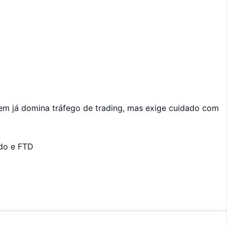
em já domina tráfego de trading, mas exige cuidado com
ado e FTD