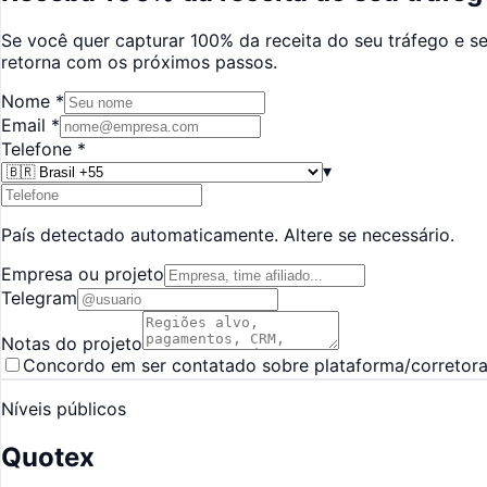
Se você quer capturar 100% da receita do seu tráfego e s
retorna com os próximos passos.
Nome
*
Email
*
Telefone
*
▾
País detectado automaticamente. Altere se necessário.
Empresa ou projeto
Telegram
Notas do projeto
Concordo em ser contatado sobre plataforma/corretora wh
Níveis públicos
Quotex