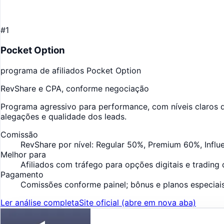
#1
Pocket Option
programa de afiliados Pocket Option
RevShare e CPA, conforme negociação
Programa agressivo para performance, com níveis claros 
alegações e qualidade dos leads.
Comissão
RevShare por nível: Regular 50%, Premium 60%, Inf
Melhor para
Afiliados com tráfego para opções digitais e trading
Pagamento
Comissões conforme painel; bônus e planos especiais
Ler análise completa
Site oficial
(abre em nova aba)