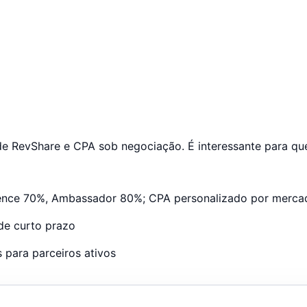
de RevShare e CPA sob negociação. É interessante para qu
luence 70%, Ambassador 80%; CPA personalizado por merc
 de curto prazo
 para parceiros ativos