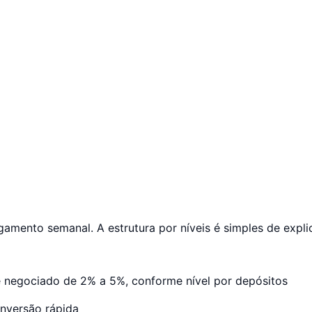
agamento semanal. A estrutura por níveis é simples de exp
 negociado de 2% a 5%, conforme nível por depósitos
nversão rápida