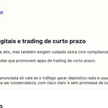
el
gitais e trading de curto prazo
e alto, mas também exigem cuidado extra com compliance,
ades que promovem apps de trading de curto prazo.
 anunciada só vale se o tráfego gerar depósitos reais e us
sa ser conservadora, com risco claro e sem promessa de lu
o