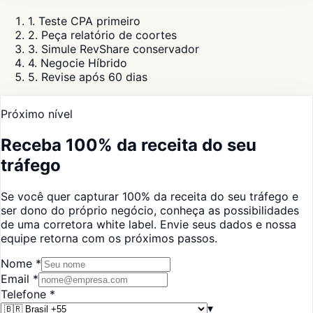
1
.
Teste CPA primeiro
2
.
Peça relatório de coortes
3
.
Simule RevShare conservador
4
.
Negocie Híbrido
5
.
Revise após 60 dias
Próximo nível
Receba 100% da receita do seu
tráfego
Se você quer capturar 100% da receita do seu tráfego e
ser dono do próprio negócio, conheça as possibilidades
de uma corretora white label. Envie seus dados e nossa
equipe retorna com os próximos passos.
Nome
*
Email
*
Telefone
*
▾