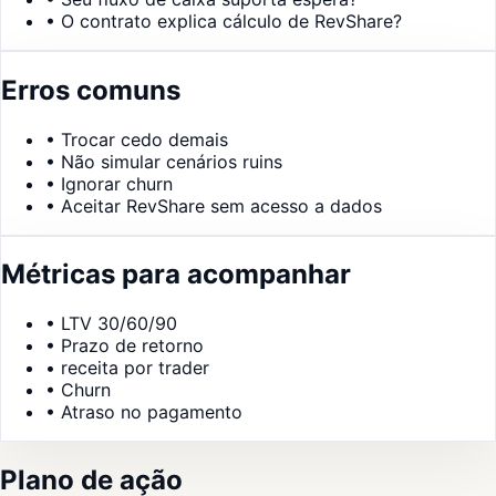
•
O contrato explica cálculo de RevShare?
Erros comuns
•
Trocar cedo demais
•
Não simular cenários ruins
•
Ignorar churn
•
Aceitar RevShare sem acesso a dados
Métricas para acompanhar
•
LTV 30/60/90
•
Prazo de retorno
•
receita por trader
•
Churn
•
Atraso no pagamento
Plano de ação